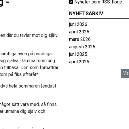
g -
Nyheter som RSS-flöde
NYHETSARKIV
juni 2026
april 2026
en där du tävlar mot dig själv.
mars 2026
augusti 2025
 samtliga även på onsdagar,
juni 2025
sig själva. Gammal som ung
april 2025
ch tillbaka. Den som förbättrar
Vis
tom på fika efteråt*!
, dvs hela sommaren (endast
något sätt vara med, så finns
ker utmana dig själv och