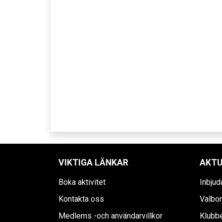
VIKTIGA LÄNKAR
AKTU
Boka aktivitet
Inbjud
Kontakta oss
Valbor
Medlems -och användarvillkor
Klubbe