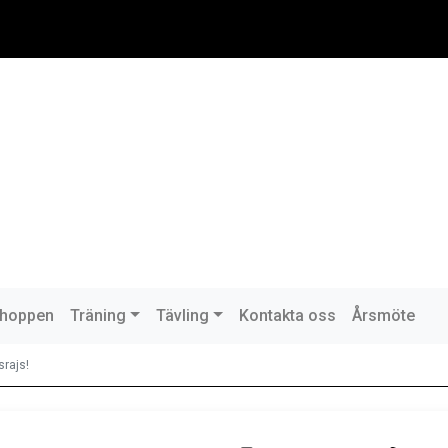
hoppen
Träning
Tävling
Kontakta oss
Årsmöte
srajs!