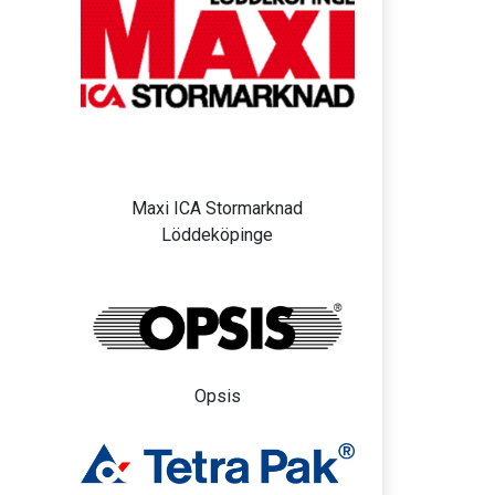
Maxi ICA Stormarknad
Löddeköpinge
Opsis