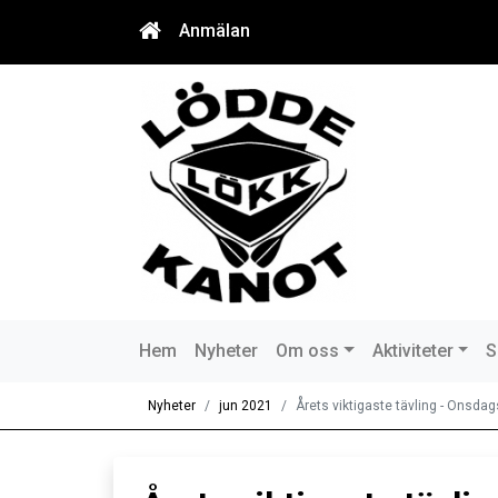
Anmälan
Hem
Nyheter
Om oss
Aktiviteter
S
Nyheter
jun 2021
Årets viktigaste tävling - Onsdag