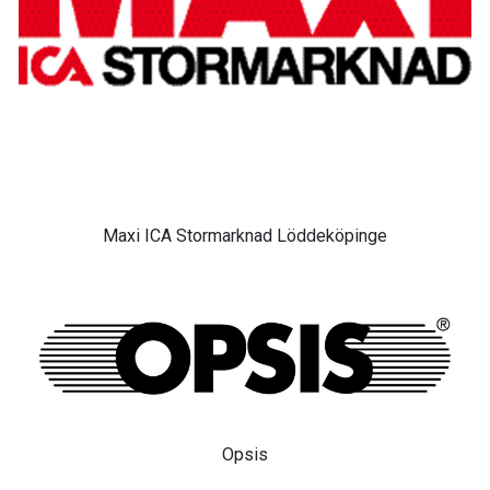
Maxi ICA Stormarknad Löddeköpinge
Opsis