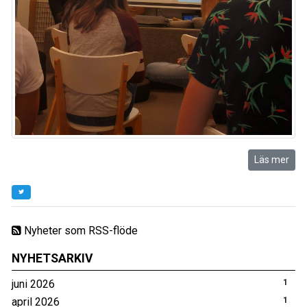
Läs mer
Nyheter som RSS-flöde
NYHETSARKIV
juni 2026
1
april 2026
1