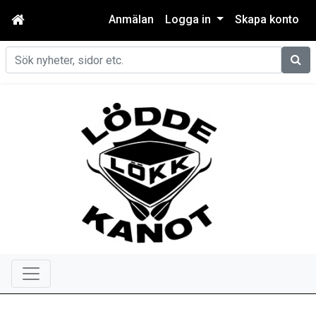
Anmälan
Logga in
Skapa konto
Sök