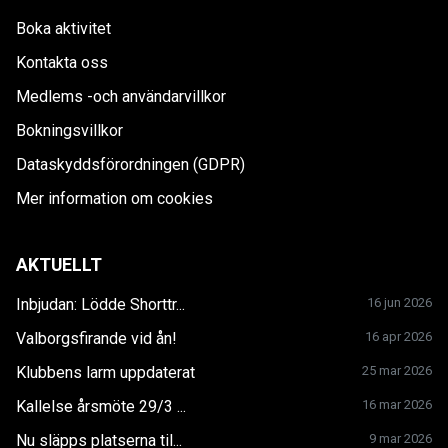
Boka aktivitet
Kontakta oss
Medlems -och användarvillkor
Bokningsvillkor
Dataskyddsförordningen (GDPR)
Mer information om cookies
AKTUELLT
Inbjudan: Lödde Shorttr...
16 jun 2026
Valborgsfirande vid ån!
16 apr 2026
Klubbens larm uppdaterat
25 mar 2026
Kallelse årsmöte 29/3 ...
16 mar 2026
Nu släpps platserna til...
9 mar 2026