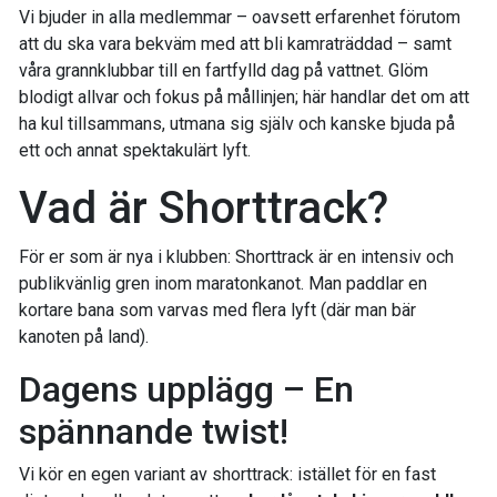
Vi bjuder in alla medlemmar – oavsett erfarenhet förutom
att du ska vara bekväm med att bli kamraträddad – samt
våra grannklubbar till en fartfylld dag på vattnet. Glöm
blodigt allvar och fokus på mållinjen; här handlar det om att
ha kul tillsammans, utmana sig själv och kanske bjuda på
ett och annat spektakulärt lyft.
Vad är Shorttrack?
För er som är nya i klubben: Shorttrack är en intensiv och
publikvänlig gren inom maratonkanot. Man paddlar en
kortare bana som varvas med flera lyft (där man bär
kanoten på land).
Dagens upplägg – En
spännande twist!
Vi kör en egen variant av shorttrack: istället för en fast