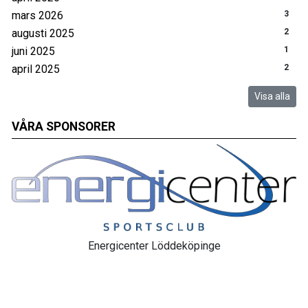
mars 2026
3
augusti 2025
2
juni 2025
1
april 2025
2
Visa alla
VÅRA SPONSORER
Energicenter Löddeköpinge