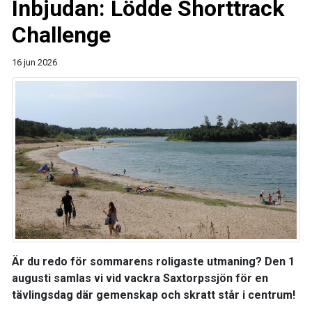
Inbjudan: Lödde Shorttrack
Challenge
16 jun 2026
Är du redo för sommarens roligaste utmaning? Den 1
augusti samlas vi vid vackra Saxtorpssjön för en
tävlingsdag där gemenskap och skratt står i centrum!