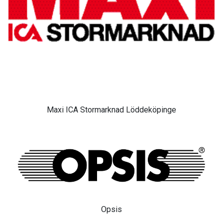
Maxi ICA Stormarknad Löddeköpinge
Opsis