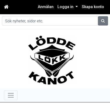
Anmälan
Logga in
Skapa konto
Sök