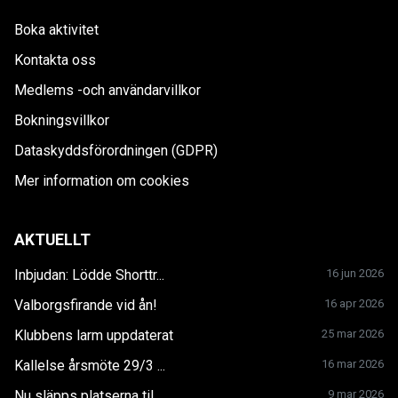
Boka aktivitet
Kontakta oss
Medlems -och användarvillkor
Bokningsvillkor
Dataskyddsförordningen (GDPR)
Mer information om cookies
AKTUELLT
Inbjudan: Lödde Shorttr...
16 jun 2026
Valborgsfirande vid ån!
16 apr 2026
Klubbens larm uppdaterat
25 mar 2026
Kallelse årsmöte 29/3 ...
16 mar 2026
Nu släpps platserna til...
9 mar 2026