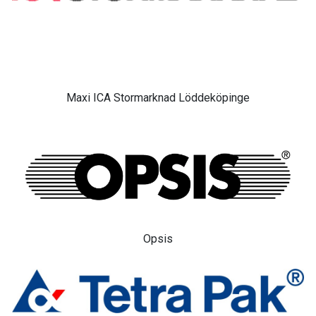
Maxi ICA Stormarknad Löddeköpinge
Opsis