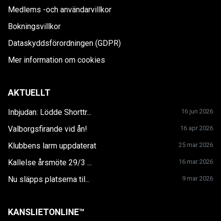
Medlems -och användarvillkor
Bokningsvillkor
Dataskyddsförordningen (GDPR)
Mer information om cookies
AKTUELLT
Inbjudan: Lödde Shorttr...
16 jun 2026
Valborgsfirande vid ån!
16 apr 2026
Klubbens larm uppdaterat
25 mar 2026
Kallelse årsmöte 29/3 ...
16 mar 2026
Nu släpps platserna til...
9 mar 2026
KANSLIETONLINE™