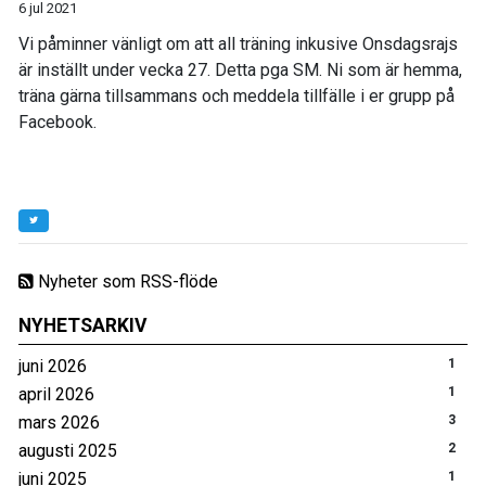
6 jul 2021
Vi påminner vänligt om att all träning inkusive Onsdagsrajs
är inställt under vecka 27. Detta pga SM. Ni som är hemma,
träna gärna tillsammans och meddela tillfälle i er grupp på
Facebook.
Nyheter som RSS-flöde
NYHETSARKIV
juni 2026
1
april 2026
1
mars 2026
3
augusti 2025
2
juni 2025
1