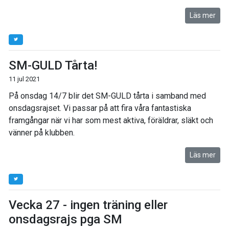
Läs mer
SM-GULD Tårta!
11 jul 2021
På onsdag 14/7 blir det SM-GULD tårta i samband med
onsdagsrajset. Vi passar på att fira våra fantastiska
framgångar när vi har som mest aktiva, föräldrar, släkt och
vänner på klubben.
Läs mer
Vecka 27 - ingen träning eller
onsdagsrajs pga SM