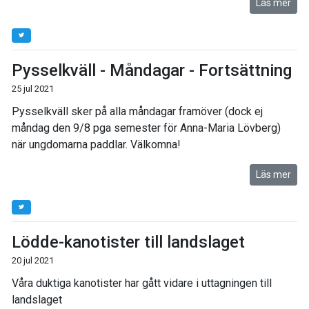
Läs mer
Pysselkväll - Måndagar - Fortsättning
25 jul 2021
Pysselkväll sker på alla måndagar framöver (dock ej
måndag den 9/8 pga semester för Anna-Maria Lövberg)
när ungdomarna paddlar. Välkomna!
Läs mer
Lödde-kanotister till landslaget
20 jul 2021
Våra duktiga kanotister har gått vidare i uttagningen till
landslaget