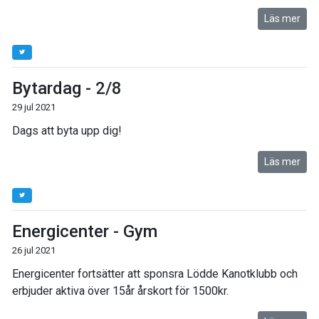
Läs mer
Bytardag - 2/8
29 jul 2021
Dags att byta upp dig!
Läs mer
Energicenter - Gym
26 jul 2021
Energicenter fortsätter att sponsra Lödde Kanotklubb och
erbjuder aktiva över 15år årskort för 1500kr.