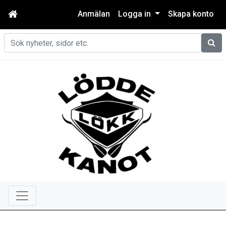
Anmälan
Logga in
Skapa konto
Sök