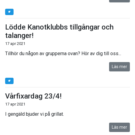
Lödde Kanotklubbs tillgångar och
talanger!
17 apr 2021
Tillhör du någon av grupperna ovan? Hör av dig till oss...
Läs mer
Vårfixardag 23/4!
17 apr 2021
I gengäld bjuder vi på grillat.
Läs mer