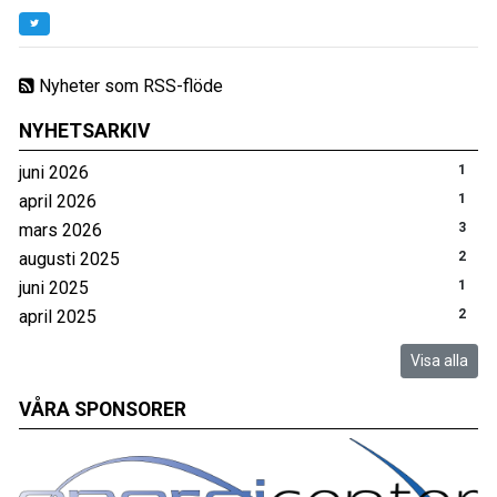
Nyheter som RSS-flöde
NYHETSARKIV
juni 2026
1
april 2026
1
mars 2026
3
augusti 2025
2
juni 2025
1
april 2025
2
Visa alla
VÅRA SPONSORER