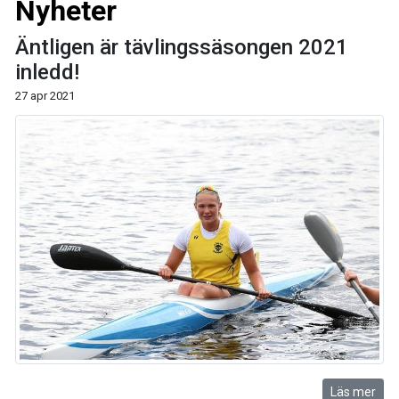
Nyheter
Äntligen är tävlingssäsongen 2021
inledd!
27 apr 2021
Läs mer