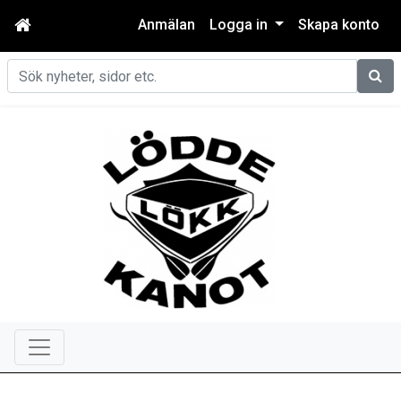
Anmälan
Logga in
Skapa konto
Sök