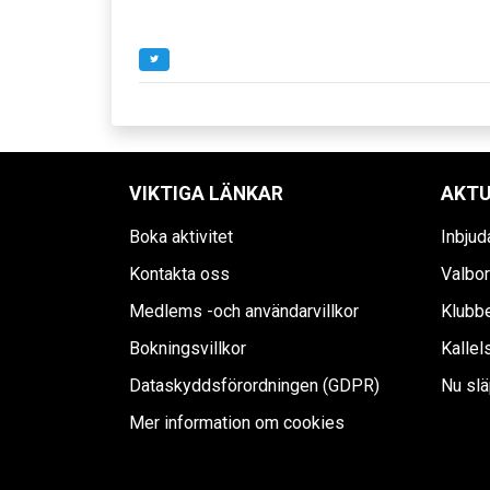
VIKTIGA LÄNKAR
AKTU
Boka aktivitet
Inbjud
Kontakta oss
Valbor
Medlems -och användarvillkor
Klubbe
Bokningsvillkor
Kallel
Dataskyddsförordningen (GDPR)
Nu släp
Mer information om cookies