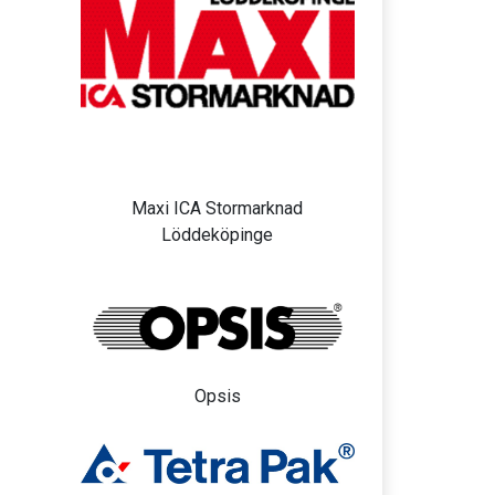
Maxi ICA Stormarknad
Löddeköpinge
Opsis