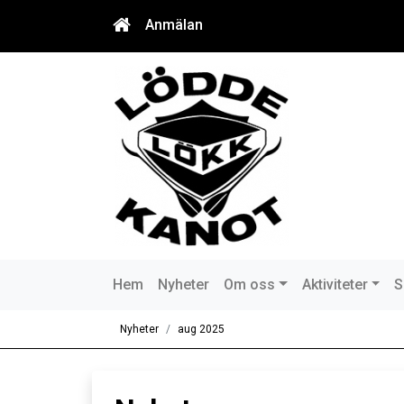
Anmälan
Hem
Nyheter
Om oss
Aktiviteter
S
Nyheter
aug 2025