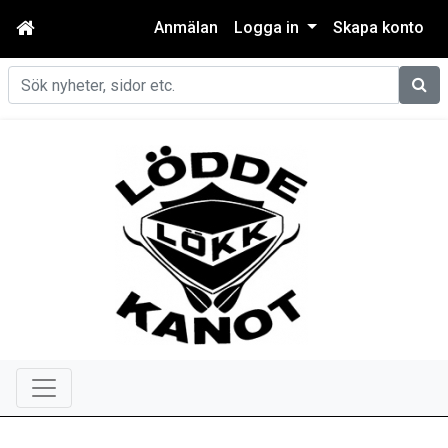
Anmälan
Logga in
Skapa konto
Sök