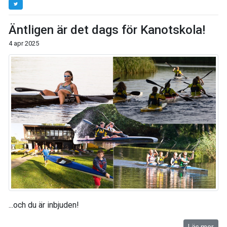
Äntligen är det dags för Kanotskola!
4 apr 2025
...och du är inbjuden!