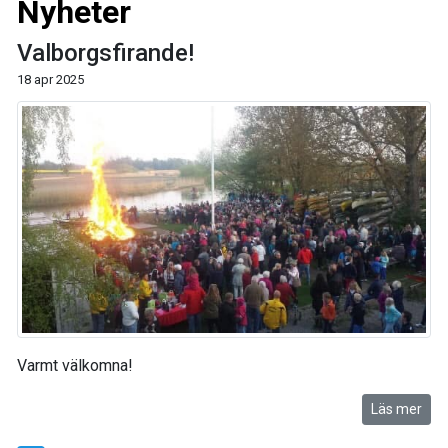
Nyheter
Valborgsfirande!
18 apr 2025
Varmt välkomna!
Läs mer