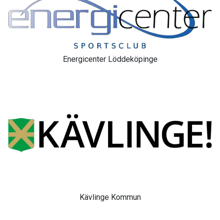
Energicenter Löddeköpinge
Kävlinge Kommun