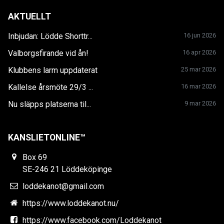
AKTUELLT
Inbjudan: Lödde Shorttr...
16 jun 2026
Valborgsfirande vid ån!
16 apr 2026
Klubbens larm uppdaterat
25 mar 2026
Kallelse årsmöte 29/3 ...
16 mar 2026
Nu släpps platserna til...
9 mar 2026
KANSLIETONLINE™
Box 69
SE-246 21 Löddeköpinge
loddekanot@gmail.com
https://www.loddekanot.nu/
https://www.facebook.com/Loddekanot