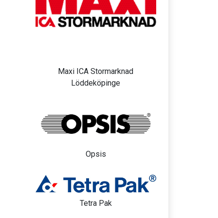
Maxi ICA Stormarknad
Löddeköpinge
Opsis
Tetra Pak