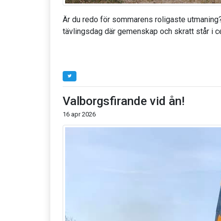
Är du redo för sommarens roligaste utmaning?
tävlingsdag där gemenskap och skratt står i c
Valborgsfirande vid ån!
16 apr 2026