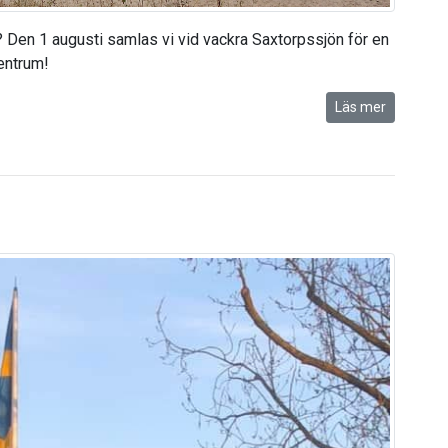
 Den 1 augusti samlas vi vid vackra Saxtorpssjön för en
entrum!
Läs mer