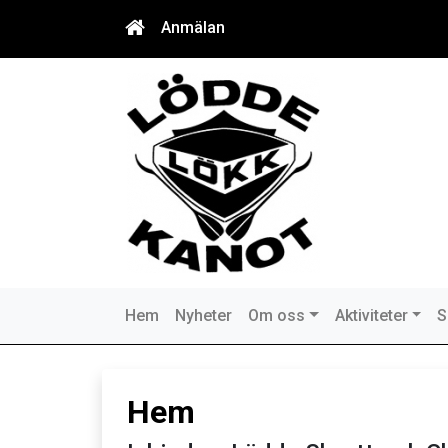
Anmälan
Hem
Nyheter
Om oss
Aktiviteter
S
Hem