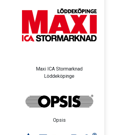
Maxi ICA Stormarknad
Löddeköpinge
Opsis