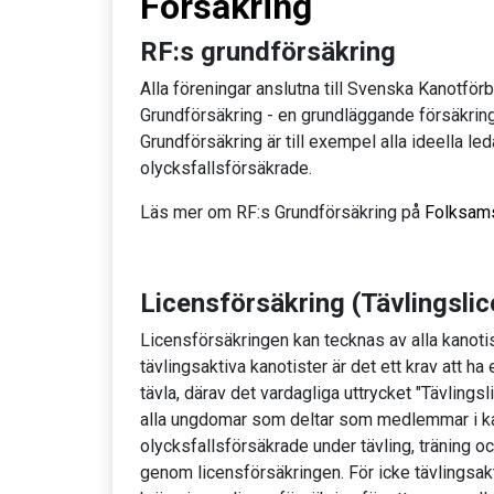
Försäkring
RF:s grundförsäkring
Alla föreningar anslutna till Svenska Kanotfö
Grundförsäkring - en grundläggande försäkri
Grundförsäkring är till exempel alla ideella le
olycksfallsförsäkrade.
Läs mer om RF:s Grundförsäkring på
Folksam
Licensförsäkring (Tävlingslic
Licensförsäkringen kan tecknas av alla kanotist
tävlingsaktiva kanotister är det ett krav att ha 
tävla, därav det vardagliga uttrycket "Tävlings
alla ungdomar som deltar som medlemmar i k
olycksfallsförsäkrade under tävling, träning och
genom licensförsäkringen. För icke tävlingsakt