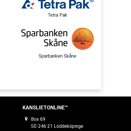
Tetra Pak
Sparbanken Skåne
KANSLIETONLINE™
Box 69
SE-246 21 Löddeköpinge