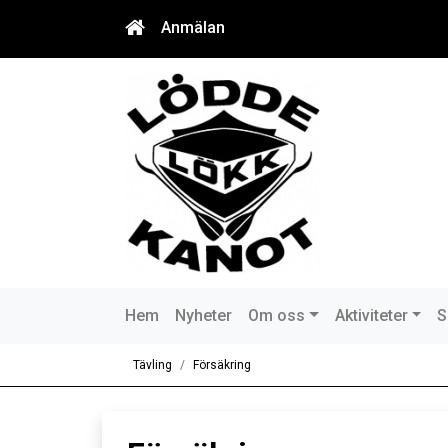
Anmälan
Hem
Nyheter
Om oss
Aktiviteter
S
Tävling
Försäkring