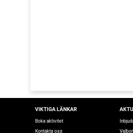
VIKTIGA LÄNKAR
AKTU
Boka aktivitet
Inbjud
Kontakta oss
Valbor